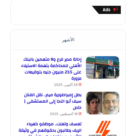
Ads
الأشهر
إحالة مدير فرع و8 متهمين بالبنك
الأهلي للمحاكمة بتهمة الاستيلاء
على 23.5 مليون جنيه بتوقيعات
مزورة
29 أكتوبر، 2025
بطل إمبراطورية ميم.. نقل الفنان
سيف أبو النجا إلى المستشفى |
خاص
16 أغسطس، 2025
تعسف وتعنت.. موظفو كهرباء
الريف يطالبون بحقوقهم في وثيقة