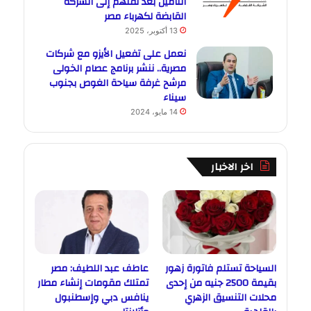
التأمين بعد نقلهم إلى الشركة
القابضة لكهرباء مصر
13 أكتوبر، 2025
نعمل على تفعيل الأيزو مع شركات
مصرية.. ننشر برنامج عصام الخولى
مرشح غرفة سياحة الغوص بجنوب
سيناء
14 مايو، 2024
اخر الاخبار
السياحة تستلم فاتورة زهور
عاطف عبد اللطيف: مصر
بقيمة 2500 جنيه من إحدى
تمتلك مقومات إنشاء مطار
محلات التنسيق الزهري
ينافس دبي وإسطنبول