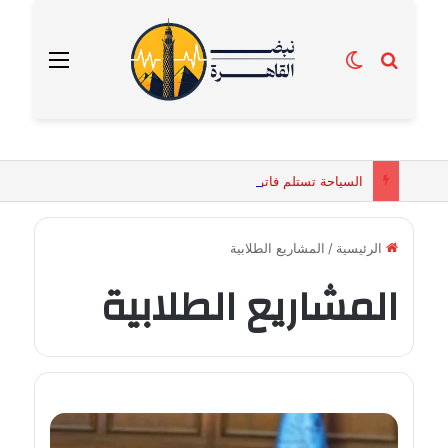
بحث عن
الوضع المظلم
القائمة
السياحة تستلم فاتورة زهور بقيمة 2500 جنيه من إحدى محلات التنسيق الزهري بالقاهرة
الرئيسية
/
المشاريع الطلابية
المشاريع الطلابية