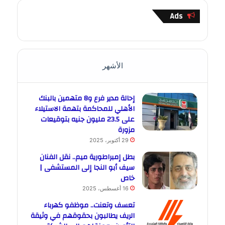
Ads
الأشهر
إحالة مدير فرع و8 متهمين بالبنك
الأهلي للمحاكمة بتهمة الاستيلاء
على 23.5 مليون جنيه بتوقيعات
مزورة
29 أكتوبر، 2025
بطل إمبراطورية ميم.. نقل الفنان
سيف أبو النجا إلى المستشفى |
خاص
16 أغسطس، 2025
تعسف وتعنت.. موظفو كهرباء
الريف يطالبون بحقوقهم في وثيقة