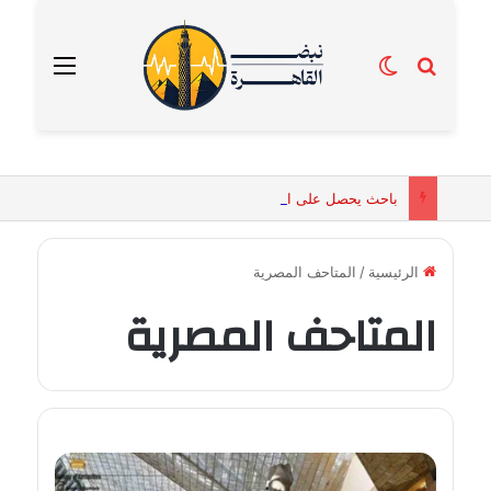
بحث عن
الوضع المظلم
القائمة
باحث يحصل على الماجستير برسالة تكشف التفسيرات البيولوجية للكائنات الحية المقدسة في مصر القديمة
الرئيسية
/
المتاحف المصرية
المتاحف المصرية