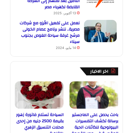
التأمين بعد نقلهم إلى الشركة
القابضة لكهرباء مصر
13 أكتوبر، 2025
نعمل على تفعيل الأيزو مع شركات
مصرية.. ننشر برنامج عصام الخولى
مرشح غرفة سياحة الغوص بجنوب
سيناء
14 مايو، 2024
اخر الاخبار
باحث يحصل على الماجستير
السياحة تستلم فاتورة زهور
برسالة تكشف التفسيرات
بقيمة 2500 جنيه من إحدى
البيولوجية للكائنات الحية
محلات التنسيق الزهري