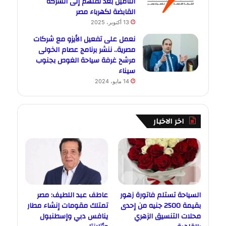
التأمين بعد نقلهم إلى الشركة
القابضة لكهرباء مصر
13 أكتوبر، 2025
نعمل على تفعيل الأيزو مع شركات
مصرية.. ننشر برنامج عصام الخولى
مرشح غرفة سياحة الغوص بجنوب
سيناء
14 مايو، 2024
اخر الاخبار
السياحة تستلم فاتورة زهور
عاطف عبد اللطيف: مصر
بقيمة 2500 جنيه من إحدى
تمتلك مقومات إنشاء مطار
محلات التنسيق الزهري
ينافس دبي وإسطنبول