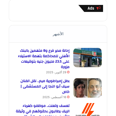
Ads
الأشهر
إحالة مدير فرع و8 متهمين بالبنك
الأهلي للمحاكمة بتهمة الاستيلاء
على 23.5 مليون جنيه بتوقيعات
مزورة
29 أكتوبر، 2025
بطل إمبراطورية ميم.. نقل الفنان
سيف أبو النجا إلى المستشفى |
خاص
16 أغسطس، 2025
تعسف وتعنت.. موظفو كهرباء
الريف يطالبون بحقوقهم في وثيقة