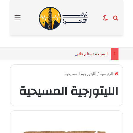
بحث عن
الوضع المظلم
القائمة
السياحة تستلم فاتورة زهور بقيمة 2500 جنيه من إحدى محلات التنسيق الزهري بالقاهرة
الرئيسية
/
الليتورجية المسيحية
الليتورجية المسيحية