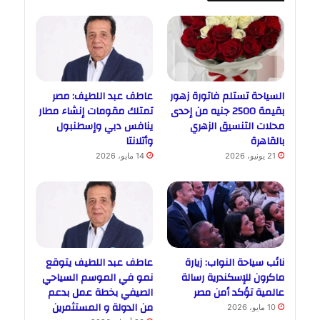
السياحة تستلم فاتورة زهور
عاطف عبد اللطيف: مصر
بقيمة 2500 جنيه من إحدى
تمتلك مقومات إنشاء مطار
محلات التنسيق الزهري
ينافس دبي وإسطنبول
بالقاهرة
وأتلانتا
21 يونيو، 2026
14 مايو، 2026
نائب سياحة النواب: زيارة
عاطف عبد اللطيف يتوقع
ماكرون للإسكندرية رسالة
نمو في الموسم السياحي
عالمية تؤكد أمن مصر
الصيفي بخطة عمل بدعم
من الدولة و المستثمرين
10 مايو، 2026