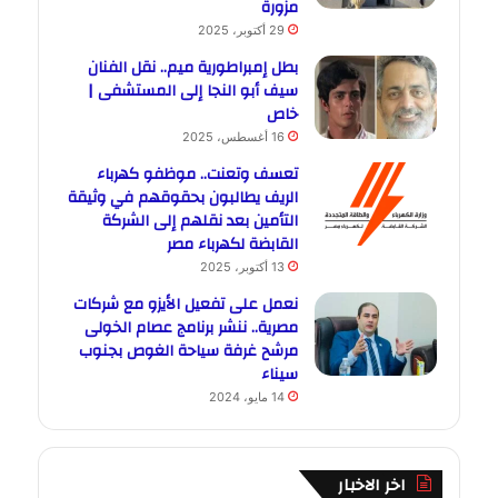
مزورة
29 أكتوبر، 2025
بطل إمبراطورية ميم.. نقل الفنان
سيف أبو النجا إلى المستشفى |
خاص
16 أغسطس، 2025
تعسف وتعنت.. موظفو كهرباء
الريف يطالبون بحقوقهم في وثيقة
التأمين بعد نقلهم إلى الشركة
القابضة لكهرباء مصر
13 أكتوبر، 2025
نعمل على تفعيل الأيزو مع شركات
مصرية.. ننشر برنامج عصام الخولى
مرشح غرفة سياحة الغوص بجنوب
سيناء
14 مايو، 2024
اخر الاخبار