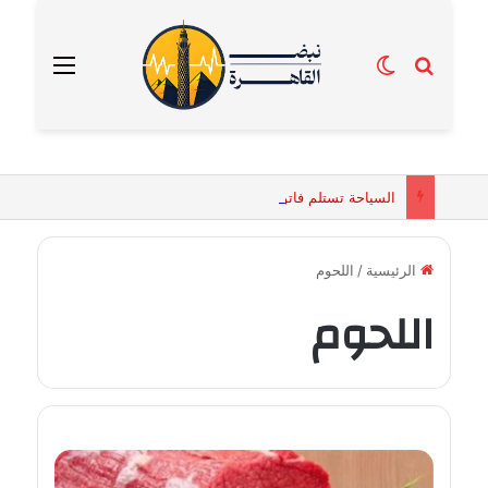
بحث عن
الوضع المظلم
القائمة
السياحة تستلم فاتورة زهور بقيمة 2500 جنيه من إحدى محلات التنسيق الزهري بالقاهرة
الرئيسية
/
اللحوم
اللحوم