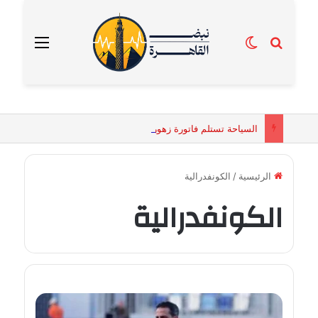
بحث عن
الوضع المظلم
القائمة
السياحة تستلم فاتورة زهور بقيمة 2500 جنيه من إحدى محلات التنسيق الزهري بالقاهرة
الرئيسية
/
الكونفدرالية
الكونفدرالية