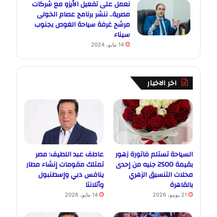
نعمل على تفعيل الأيزو مع شركات
مصرية.. ننشر برنامج عصام الخولى
مرشح غرفة سياحة الغوص بجنوب
سيناء
14 مايو، 2024
اخر الاخبار
السياحة تستلم فاتورة زهور
عاطف عبد اللطيف: مصر
بقيمة 2500 جنيه من إحدى
تمتلك مقومات إنشاء مطار
محلات التنسيق الزهري
ينافس دبي وإسطنبول
بالقاهرة
وأتلانتا
21 يونيو، 2026
14 مايو، 2026