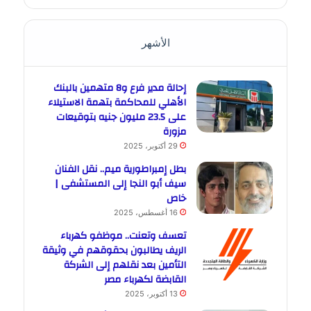
الأشهر
إحالة مدير فرع و8 متهمين بالبنك
الأهلي للمحاكمة بتهمة الاستيلاء
على 23.5 مليون جنيه بتوقيعات
مزورة
29 أكتوبر، 2025
بطل إمبراطورية ميم.. نقل الفنان
سيف أبو النجا إلى المستشفى |
خاص
16 أغسطس، 2025
تعسف وتعنت.. موظفو كهرباء
الريف يطالبون بحقوقهم في وثيقة
التأمين بعد نقلهم إلى الشركة
القابضة لكهرباء مصر
13 أكتوبر، 2025