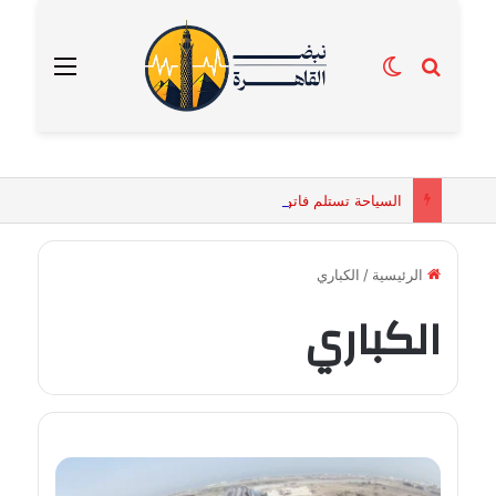
بحث عن
الوضع المظلم
القائمة
السياحة تستلم فاتورة زهور بقيمة 2500 جنيه من إحدى محلات التنسيق الزهري بالقاهرة
الرئيسية
/
الكباري
الكباري