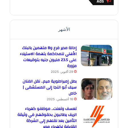
Ads
الأشهر
إحالة مدير فرع و8 متهمين بالبنك
الأهلي للمحاكمة بتهمة الاستيلاء
على 23.5 مليون جنيه بتوقيعات
مزورة
29 أكتوبر، 2025
بطل إمبراطورية ميم.. نقل الفنان
سيف أبو النجا إلى المستشفى |
خاص
16 أغسطس، 2025
تعسف وتعنت.. موظفو كهرباء
الريف يطالبون بحقوقهم في وثيقة
التأمين بعد نقلهم إلى الشركة
القابضة لكهرباء مصر