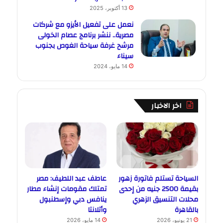
13 أكتوبر، 2025
نعمل على تفعيل الأيزو مع شركات
مصرية.. ننشر برنامج عصام الخولى
مرشح غرفة سياحة الغوص بجنوب
سيناء
14 مايو، 2024
اخر الاخبار
السياحة تستلم فاتورة زهور
عاطف عبد اللطيف: مصر
بقيمة 2500 جنيه من إحدى
تمتلك مقومات إنشاء مطار
محلات التنسيق الزهري
ينافس دبي وإسطنبول
بالقاهرة
وأتلانتا
21 يونيو، 2026
14 مايو، 2026