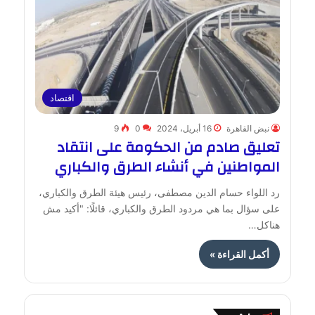
اقتصاد
نبض القاهرة
16 أبريل، 2024
0
9
تعليق صادم من الحكومة على انتقاد
المواطنين في أنشاء الطرق والكباري
رد اللواء حسام الدين مصطفى، رئيس هيئة الطرق والكباري،
على سؤال بما هي مردود الطرق والكباري، قائلًا: "أكيد مش
هناكل…
أكمل القراءة »