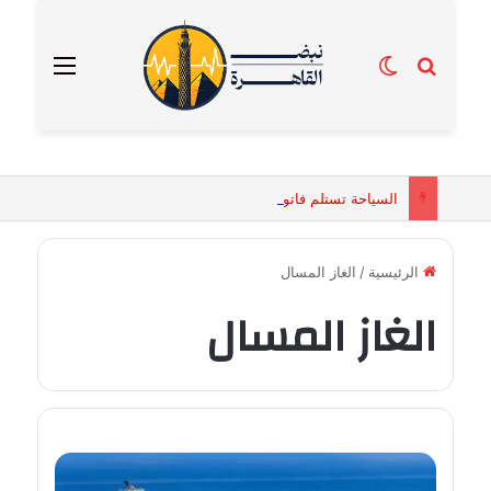
بحث عن
الوضع المظلم
القائمة
السياحة تستلم فاتورة زهور بقيمة 2500 جنيه من إحدى محلات التنسيق الزهري بالقاهرة
الرئيسية
/
الغاز المسال
الغاز المسال