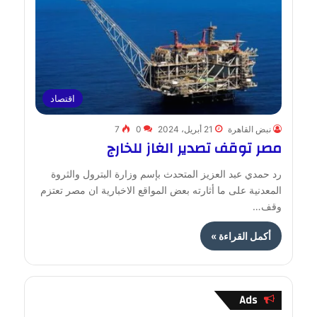
اقتصاد
نبض القاهرة
21 أبريل، 2024
0
7
مصر توقف تصدير الغاز للخارج
رد حمدي عبد العزيز المتحدث بإسم وزارة البترول والثروة
المعدنية على ما أثارته بعض المواقع الاخبارية ان مصر تعتزم
وقف…
أكمل القراءة »
Ads