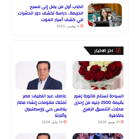
الذباب أول من يصل إلى مسرح
الجريمة.. دراسة تكشف دور الحشرات
في كشف أسرار الموت
5 نوفمبر، 2025
اخر الاخبار
السياحة تستلم فاتورة زهور
عاطف عبد اللطيف: مصر
بقيمة 2500 جنيه من إحدى
تمتلك مقومات إنشاء مطار
محلات التنسيق الزهري
ينافس دبي وإسطنبول
بالقاهرة
وأتلانتا
21 يونيو، 2026
14 مايو، 2026