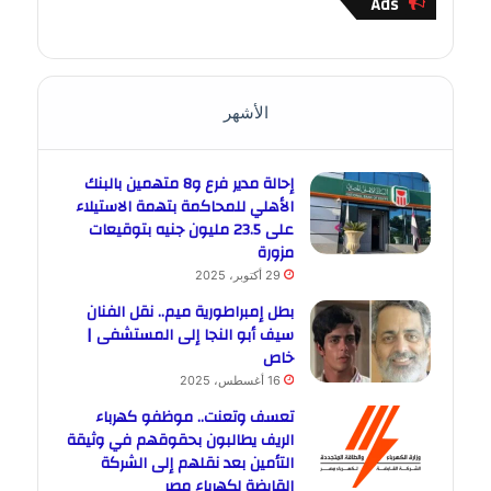
Ads
الأشهر
إحالة مدير فرع و8 متهمين بالبنك
الأهلي للمحاكمة بتهمة الاستيلاء
على 23.5 مليون جنيه بتوقيعات
مزورة
29 أكتوبر، 2025
بطل إمبراطورية ميم.. نقل الفنان
سيف أبو النجا إلى المستشفى |
خاص
16 أغسطس، 2025
تعسف وتعنت.. موظفو كهرباء
الريف يطالبون بحقوقهم في وثيقة
التأمين بعد نقلهم إلى الشركة
القابضة لكهرباء مصر