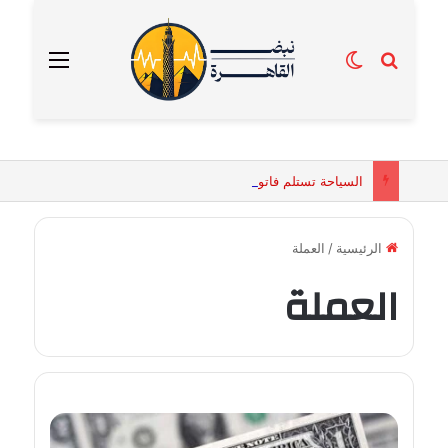
بحث عن
الوضع المظلم
القائمة
السياحة تستلم فاتورة زهور بقيمة 2500 جنيه من إحدى محلات التنسيق الزهري بالقاهرة
الرئيسية
/
العملة
العملة