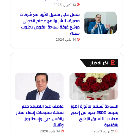
13 أكتوبر، 2025
نعمل على تفعيل الأيزو مع شركات
مصرية.. ننشر برنامج عصام الخولى
مرشح غرفة سياحة الغوص بجنوب
سيناء
14 مايو، 2024
اخر الاخبار
السياحة تستلم فاتورة زهور
عاطف عبد اللطيف: مصر
بقيمة 2500 جنيه من إحدى
تمتلك مقومات إنشاء مطار
محلات التنسيق الزهري
ينافس دبي وإسطنبول
بالقاهرة
وأتلانتا
21 يونيو، 2026
14 مايو، 2026