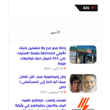
Ads
الأشهر
إحالة مدير فرع و8 متهمين بالبنك
الأهلي للمحاكمة بتهمة الاستيلاء
على 23.5 مليون جنيه بتوقيعات
مزورة
29 أكتوبر، 2025
بطل إمبراطورية ميم.. نقل الفنان
سيف أبو النجا إلى المستشفى |
خاص
16 أغسطس، 2025
تعسف وتعنت.. موظفو كهرباء
الريف يطالبون بحقوقهم في وثيقة