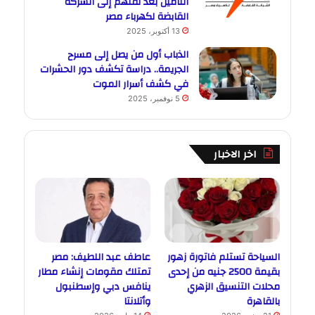
التأمين بعد نقلهم إلى الشركة
القابضة لكهرباء مصر
13 أكتوبر، 2025
الذباب أول من يصل إلى مسرح
الجريمة.. دراسة تكشف دور الحشرات
في كشف أسرار الموت
5 نوفمبر، 2025
اخر الاخبار
السياحة تستلم فاتورة زهور
عاطف عبد اللطيف: مصر
بقيمة 2500 جنيه من إحدى
تمتلك مقومات إنشاء مطار
محلات التنسيق الزهري
ينافس دبي وإسطنبول
بالقاهرة
وأتلانتا