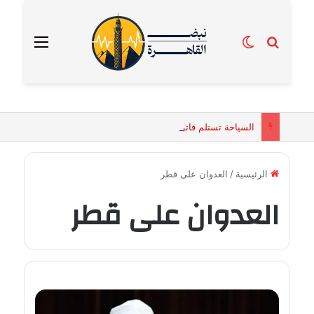
بحث عن
الوضع المظلم
القائمة
السياحة تستلم فاتورة زهور بقيمة 2500 جنيه من إحدى محلات التنسيق الزهري بالقاهرة
الرئيسية
/
العدوان على قطر
العدوان على قطر