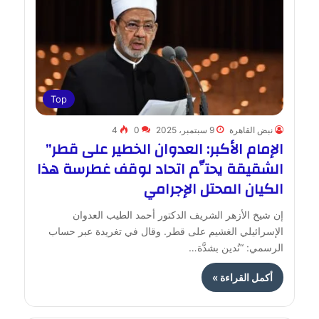
Top
نبض القاهرة
9 سبتمبر، 2025
0
4
الإمام الأكبر: العدوان الخطير على قطر”
الشقيقة يحتِّم اتحاد لوقف غطرسة هذا
الكيان المحتل الإجرامي
إن شيخ الأزهر الشريف الدكتور أحمد الطيب العدوان
الإسرائيلي الغشيم على قطر. وقال في تغريدة عبر حساب
الرسمي: “نُدين بشدَّة…
أكمل القراءة »