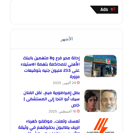
Ads
الأشهر
إحالة مدير فرع و8 متهمين بالبنك
الأهلي للمحاكمة بتهمة الاستيلاء
على 23.5 مليون جنيه بتوقيعات
مزورة
29 أكتوبر، 2025
بطل إمبراطورية ميم.. نقل الفنان
سيف أبو النجا إلى المستشفى |
خاص
16 أغسطس، 2025
تعسف وتعنت.. موظفو كهرباء
الريف يطالبون بحقوقهم في وثيقة