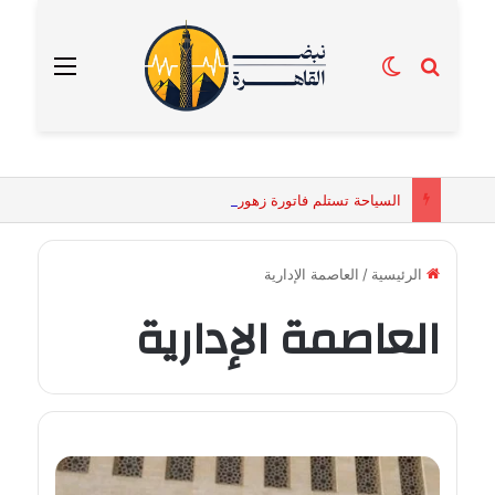
بحث عن
الوضع المظلم
القائمة
السياحة تستلم فاتورة زهور بقيمة 2500 جنيه من إحدى محلات التنسيق الزهري بالقاهرة
الرئيسية
/
العاصمة الإدارية
العاصمة الإدارية