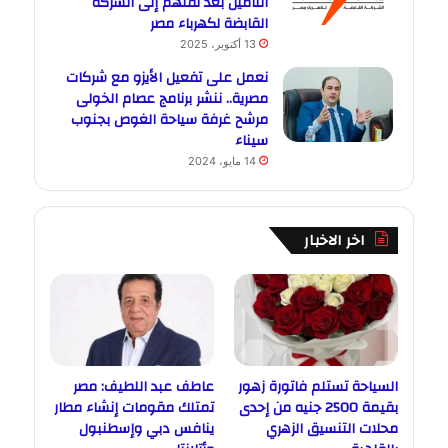
التأمين بعد نقلهم إلى الشركة
القابضة لكهرباء مصر
13 أكتوبر، 2025
نعمل على تفعيل الأيزو مع شركات
مصرية.. ننشر برنامج عصام الخولى
مرشح غرفة سياحة الغوص بجنوب
سيناء
14 مايو، 2024
اخر الاخبار
السياحة تستلم فاتورة زهور
عاطف عبد اللطيف: مصر
بقيمة 2500 جنيه من إحدى
تمتلك مقومات إنشاء مطار
محلات التنسيق الزهري
ينافس دبي وإسطنبول