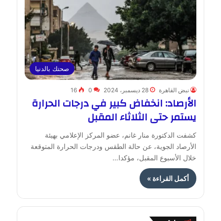
صحتك بالدنيا
نبض القاهرة
28 ديسمبر، 2024
0
16
الأرصاد: انخفاض كبير في درجات الحرارة
يستمر حتى الثلاثاء المقبل
كشفت الدكتورة منار غانم، عضو المركز الإعلامي بهيئة
الأرصاد الجوية، عن حالة الطقس ودرجات الحرارة المتوقعة
خلال الأسبوع المقبل، مؤكدا…
أكمل القراءة »