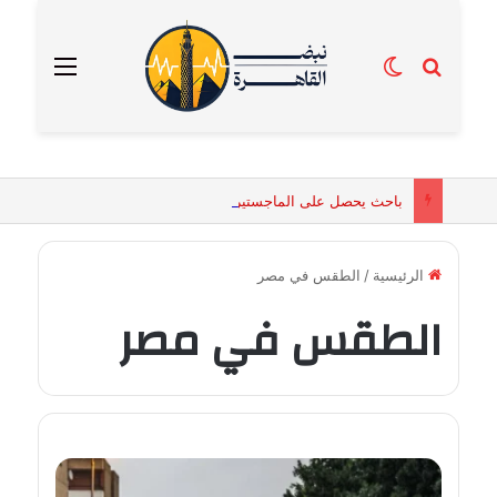
بحث عن
الوضع المظلم
القائمة
باحث يحصل على الماجستير برسالة تكشف التفسيرات البيولوجية للكائنات الحية المقدسة في مصر القديمة
الرئيسية
/
الطقس في مصر
الطقس في مصر