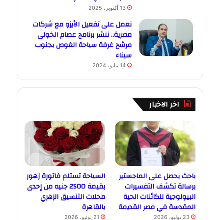
13 أكتوبر، 2025
نعمل على تفعيل الأيزو مع شركات
مصرية.. ننشر برنامج عصام الخولى
مرشح غرفة سياحة الغوص بجنوب
سيناء
14 مايو، 2024
اخر الاخبار
باحث يحصل على الماجستير
السياحة تستلم فاتورة زهور
برسالة تكشف التفسيرات
بقيمة 2500 جنيه من إحدى
البيولوجية للكائنات الحية
محلات التنسيق الزهري
المقدسة في مصر القديمة
بالقاهرة
23 يوليو، 2026
21 يونيو، 2026