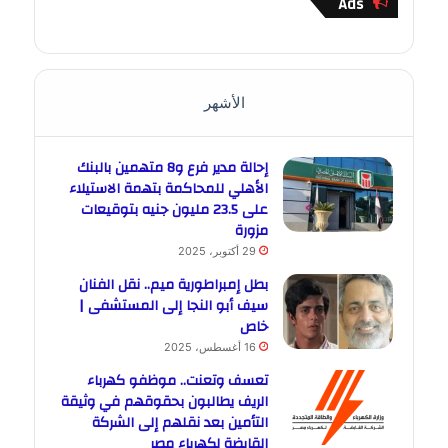
Ads
الأشهر
إحالة مدير فرع و8 متهمين بالبنك
الأهلي للمحاكمة بتهمة الاستيلاء
على 23.5 مليون جنيه بتوقيعات
مزورة
29 أكتوبر، 2025
بطل إمبراطورية ميم.. نقل الفنان
سيف أبو النجا إلى المستشفى |
خاص
16 أغسطس، 2025
تعسف وتعنت.. موظفو كهرباء
الريف يطالبون بحقوقهم في وثيقة
التأمين بعد نقلهم إلى الشركة
القابضة لكهرباء مصر