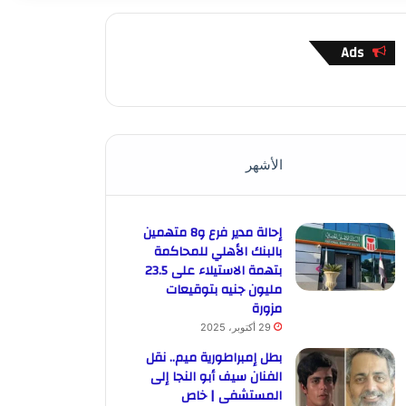
Ads
الأشهر
إحالة مدير فرع و8 متهمين
بالبنك الأهلي للمحاكمة
بتهمة الاستيلاء على 23.5
مليون جنيه بتوقيعات
مزورة
29 أكتوبر، 2025
بطل إمبراطورية ميم.. نقل
الفنان سيف أبو النجا إلى
المستشفى | خاص