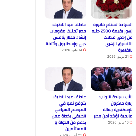
السياحة تستلم فاتورة
عاطف عبد اللطيف:
زهور بقيمة 2500 جنيه
مصر تمتلك مقومات
من إحدى محلات
إنشاء مطار ينافس
التنسيق الزهري
دبي وإسطنبول وأتلانتا
بالقاهرة
14 مايو، 2026
21 يونيو، 2026
نائب سياحة النواب:
عاطف عبد اللطيف
زيارة ماكرون
يتوقع نمو في
للإسكندرية رسالة
الموسم السياحي
عالمية تؤكد أمن مصر
الصيفي بخطة عمل
بدعم من الدولة و
10 مايو، 2026
المستثمرين
23 أبريل، 2026