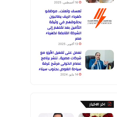
16 أغسطس، 2025
تعسف وتعنت.. موظفو
كهرباء الريف يطالبون
بحقوقهم في وثيقة
التأمين بعد نقلهم إلى
الشركة القابضة لكهرباء
مصر
13 أكتوبر، 2025
نعمل على تفعيل الأيزو مع
شركات مصرية.. ننشر برنامج
عصام الخولى مرشح غرفة
سياحة الغوص بجنوب سيناء
14 مايو، 2024
اخر الاخبار