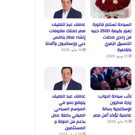
السياحة تستلم فاتورة
عاطف عبد اللطيف:
زهور بقيمة 2500 جنيه
مصر تمتلك مقومات
من إحدى محلات
إنشاء مطار ينافس
التنسيق الزهري
دبي وإسطنبول وأتلانتا
بالقاهرة
14 مايو، 2026
21 يونيو، 2026
نائب سياحة النواب:
عاطف عبد اللطيف
زيارة ماكرون
يتوقع نمو في
للإسكندرية رسالة
الموسم السياحي
عالمية تؤكد أمن مصر
الصيفي بخطة عمل
بدعم من الدولة و
10 مايو، 2026
المستثمرين
23 أبريل، 2026