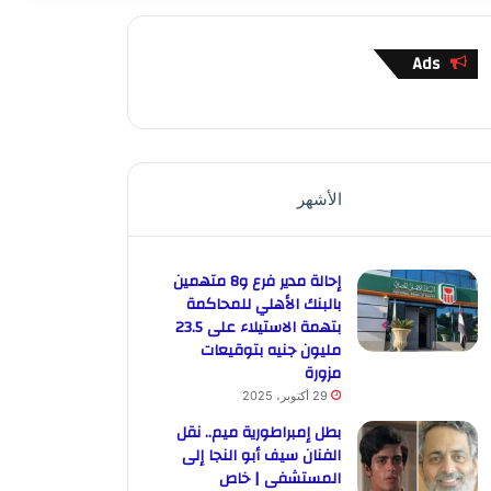
Ads
الأشهر
إحالة مدير فرع و8 متهمين
بالبنك الأهلي للمحاكمة
بتهمة الاستيلاء على 23.5
مليون جنيه بتوقيعات
مزورة
29 أكتوبر، 2025
بطل إمبراطورية ميم.. نقل
الفنان سيف أبو النجا إلى
المستشفى | خاص