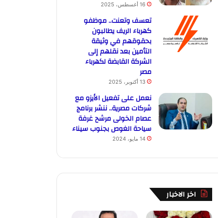
16 أغسطس، 2025
تعسف وتعنت.. موظفو
كهرباء الريف يطالبون
بحقوقهم في وثيقة
التأمين بعد نقلهم إلى
الشركة القابضة لكهرباء
مصر
13 أكتوبر، 2025
نعمل على تفعيل الأيزو مع
شركات مصرية.. ننشر برنامج
عصام الخولى مرشح غرفة
سياحة الغوص بجنوب سيناء
14 مايو، 2024
اخر الاخبار