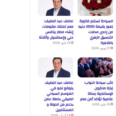
السياحة تستلم فاتورة
عاطف عبد اللطيف:
زهور بقيمة 2500 جنيه
مصر تمتلك مقومات
من إحدى محلات
إنشاء مطار ينافس
التنسيق الزهري
دبي وإسطنبول وأتلانتا
بالقاهرة
14 مايو، 2026
21 يونيو، 2026
نائب سياحة النواب:
عاطف عبد اللطيف
زيارة ماكرون
يتوقع نمو في
للإسكندرية رسالة
الموسم السياحي
عالمية تؤكد أمن مصر
الصيفي بخطة عمل
بدعم من الدولة و
10 مايو، 2026
المستثمرين
23 أبريل، 2026