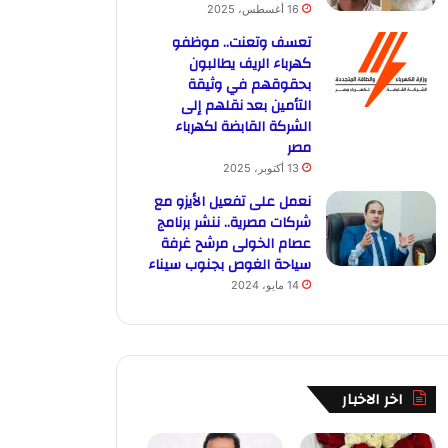
16 أغسطس، 2025
تعسف وتعنت.. موظفو
كهرباء الريف يطالبون
بحقوقهم في وثيقة
التأمين بعد نقلهم إلى
الشركة القابضة لكهرباء
مصر
13 أكتوبر، 2025
نعمل على تفعيل الأيزو مع
شركات مصرية.. ننشر برنامج
عصام الخولى مرشح غرفة
سياحة الغوص بجنوب سيناء
14 مايو، 2024
اخر الاخبار