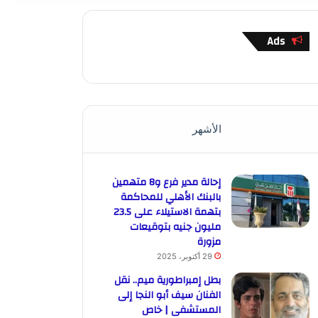
Ads
الأشهر
إحالة مدير فرع و8 متهمين
بالبنك الأهلي للمحاكمة
بتهمة الاستيلاء على 23.5
مليون جنيه بتوقيعات
مزورة
29 أكتوبر، 2025
بطل إمبراطورية ميم.. نقل
الفنان سيف أبو النجا إلى
المستشفى | خاص