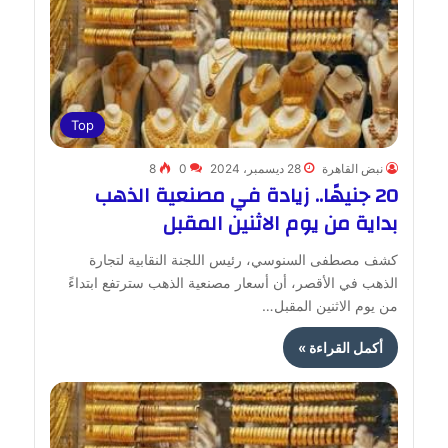
Top
نبض القاهرة
28 ديسمبر، 2024
0
8
20 جنيهًا.. زيادة في مصنعية الذهب
بداية من يوم الاثنين المقبل
كشف مصطفى السنوسي، رئيس اللجنة النقابية لتجارة
الذهب في الأقصر، أن أسعار مصنعية الذهب سترتفع ابتداءً
من يوم الاثنين المقبل…
أكمل القراءة »