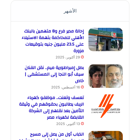
الأشهر
إحالة مدير فرع و8 متهمين بالبنك
الأهلي للمحاكمة بتهمة الاستيلاء
على 23.5 مليون جنيه بتوقيعات
مزورة
29 أكتوبر، 2025
بطل إمبراطورية ميم.. نقل الفنان
سيف أبو النجا إلى المستشفى |
خاص
16 أغسطس، 2025
تعسف وتعنت.. موظفو كهرباء
الريف يطالبون بحقوقهم في وثيقة
التأمين بعد نقلهم إلى الشركة
القابضة لكهرباء مصر
13 أكتوبر، 2025
الذباب أول من يصل إلى مسرح