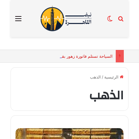
بحث عن
الوضع المظلم
القائمة
السياحة تستلم فاتورة زهور بقيمة 2500 جنيه من إحدى محلات التنسيق الزهري بالقاهرة
الرئيسية
/
الذهب
الذهب