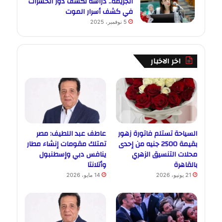
الجريمة.. دراسة تكشف دور الحشرات
في كشف أسرار الموت
5 نوفمبر، 2025
اخر الاخبار
السياحة تستلم فاتورة زهور
عاطف عبد اللطيف: مصر
بقيمة 2500 جنيه من إحدى
تمتلك مقومات إنشاء مطار
محلات التنسيق الزهري
ينافس دبي وإسطنبول
بالقاهرة
وأتلانتا
21 يونيو، 2026
14 مايو، 2026