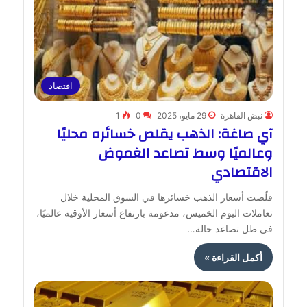
اقتصاد
نبض القاهرة
29 مايو، 2025
0
1
آي صاغة: الذهب يقلص خسائره محليًا
وعالميًا وسط تصاعد الغموض
الاقتصادي
قلّصت أسعار الذهب خسائرها في السوق المحلية خلال
تعاملات اليوم الخميس، مدعومة بارتفاع أسعار الأوقية عالميًا،
في ظل تصاعد حالة…
أكمل القراءة »