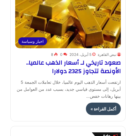
اخبار وسياسة
نبض القاهرة
5 أبريل، 2024
0
8
صعود تاريخي لـ أسعار الذهب عالميا..
الأونصة تتجاوز 2325 دولارا
ارتفعت أسعار الذهب اليوم عالميا، خلال تعاملات الجمعة 5
أبريل، إلى مستوى قياسي جديد، بسبب عدد من العوامل من
بينها رهانات خفض…
أكمل القراءة »