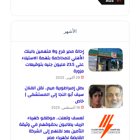
Ads
الأشهر
إحالة مدير فرع و8 متهمين بالبنك
الأهلي للمحاكمة بتهمة الاستيلاء
على 23.5 مليون جنيه بتوقيعات
مزورة
29 أكتوبر، 2025
بطل إمبراطورية ميم.. نقل الفنان
سيف أبو النجا إلى المستشفى |
خاص
16 أغسطس، 2025
تعسف وتعنت.. موظفو كهرباء
الريف يطالبون بحقوقهم في وثيقة
التأمين بعد نقلهم إلى الشركة
القابضة لكهرباء مصر