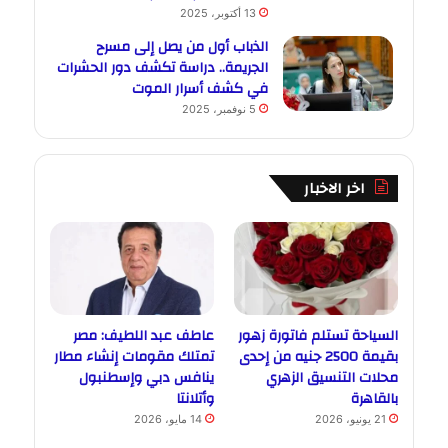
13 أكتوبر، 2025
الذباب أول من يصل إلى مسرح
الجريمة.. دراسة تكشف دور الحشرات
في كشف أسرار الموت
5 نوفمبر، 2025
اخر الاخبار
السياحة تستلم فاتورة زهور
عاطف عبد اللطيف: مصر
بقيمة 2500 جنيه من إحدى
تمتلك مقومات إنشاء مطار
محلات التنسيق الزهري
ينافس دبي وإسطنبول
بالقاهرة
وأتلانتا
21 يونيو، 2026
14 مايو، 2026