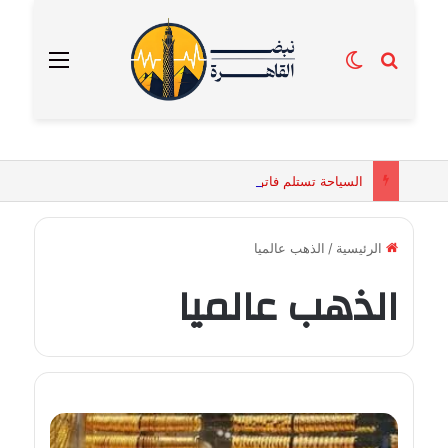
بحث عن
الوضع المظلم
القائمة
السياحة تستلم فاتورة زهور بقيمة 2500 جنيه من إحدى محلات التنسيق الزهري بالقاهرة
الرئيسية
/
الذهب عالميا
الذهب عالميا