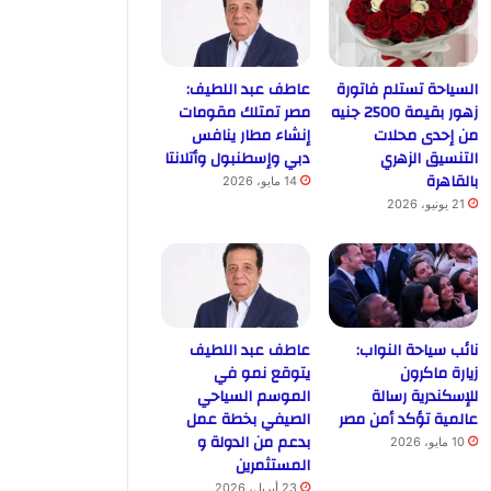
السياحة تستلم فاتورة
عاطف عبد اللطيف:
زهور بقيمة 2500 جنيه
مصر تمتلك مقومات
من إحدى محلات
إنشاء مطار ينافس
التنسيق الزهري
دبي وإسطنبول وأتلانتا
بالقاهرة
14 مايو، 2026
21 يونيو، 2026
نائب سياحة النواب:
عاطف عبد اللطيف
زيارة ماكرون
يتوقع نمو في
للإسكندرية رسالة
الموسم السياحي
عالمية تؤكد أمن مصر
الصيفي بخطة عمل
بدعم من الدولة و
10 مايو، 2026
المستثمرين
23 أبريل، 2026