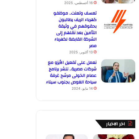
16 أغسطس، 2025
تعسف وتعنت.. موظفو
كهرباء الريف يطالبون
بحقوقهم في وثيقة
التأمين بعد نقلهم إلى
الشركة القابضة لكهرباء
مصر
13 أكتوبر، 2025
نعمل على تفعيل الأيزو مع
شركات مصرية.. ننشر برنامج
عصام الخولى مرشح غرفة
سياحة الغوص بجنوب سيناء
14 مايو، 2024
اخر الاخبار