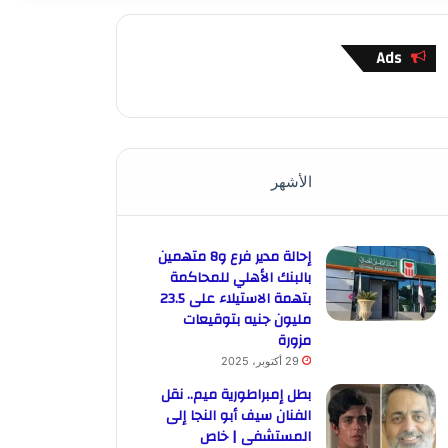
Ads
الأشهر
إحالة مدير فرع و8 متهمين
بالبنك الأهلي للمحاكمة
بتهمة الاستيلاء على 23.5
مليون جنيه بتوقيعات
مزورة
29 أكتوبر، 2025
بطل إمبراطورية ميم.. نقل
الفنان سيف أبو النجا إلى
المستشفى | خاص