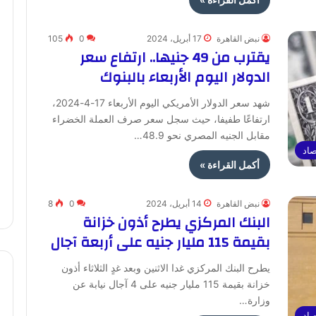
نبض القاهرة
17 أبريل، 2024
0
105
يقترب من 49 جنيها.. ارتفاع سعر
الدولار اليوم الأربعاء بالبنوك
شهد سعر الدولار الأمريكي اليوم الأربعاء 17-4-2024،
ارتفاعًا طفيفا، حيث سجل سعر صرف العملة الخضراء
مقابل الجنيه المصري نحو 48.9…
صاد
أكمل القراءة »
نبض القاهرة
14 أبريل، 2024
0
8
البنك المركزي يطرح أذون خزانة
بقيمة 115 مليار جنيه على أربعة آجال
يطرح البنك المركزي غدا الاثنين وبعد غدٍ الثلاثاء أذون
خزانة بقيمة 115 مليار جنيه على 4 آجال نيابة عن
وزارة…
صاد