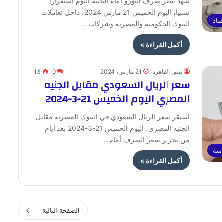
شهد سعر صرف اليورو أمام الجنيه اليوم استقرارا
نسبيا، اليوم الخميس 21 مارس 2024، داخل تعاملات
صاد
البنوك الحكومية والمصرية وشركات…
أكمل القراءة »
نبض القاهرة
21 مارس، 2024
0
13
سعر الريال السعودي مقابل الجنيه
المصري اليوم الخميس 21-3-2024
استقر سعر الريال السعودي في البنوك المصرية مقابل
الجنيه المصري، اليوم الخميس 21-3-2024 بعد أيام
من تحرير سعر الصرف أمام…
اسة
أكمل القراءة »
الصفحة التالية