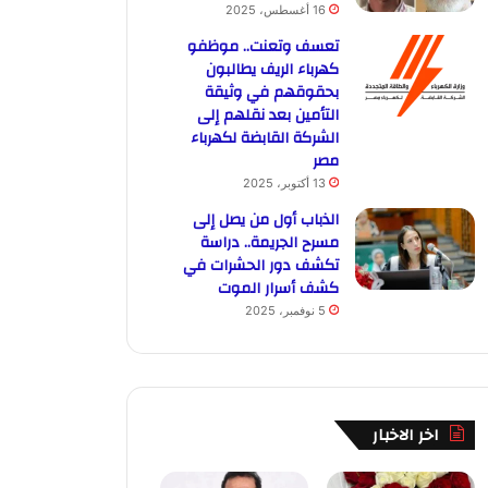
16 أغسطس، 2025
تعسف وتعنت.. موظفو
كهرباء الريف يطالبون
بحقوقهم في وثيقة
التأمين بعد نقلهم إلى
الشركة القابضة لكهرباء
مصر
13 أكتوبر، 2025
الذباب أول من يصل إلى
مسرح الجريمة.. دراسة
تكشف دور الحشرات في
كشف أسرار الموت
5 نوفمبر، 2025
اخر الاخبار