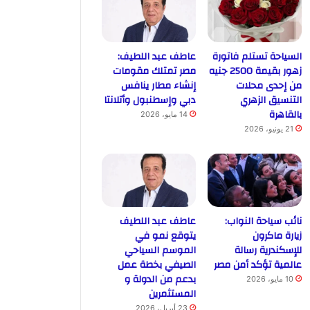
السياحة تستلم فاتورة
عاطف عبد اللطيف:
زهور بقيمة 2500 جنيه
مصر تمتلك مقومات
من إحدى محلات
إنشاء مطار ينافس
التنسيق الزهري
دبي وإسطنبول وأتلانتا
بالقاهرة
14 مايو، 2026
21 يونيو، 2026
نائب سياحة النواب:
عاطف عبد اللطيف
زيارة ماكرون
يتوقع نمو في
للإسكندرية رسالة
الموسم السياحي
عالمية تؤكد أمن مصر
الصيفي بخطة عمل
بدعم من الدولة و
10 مايو، 2026
المستثمرين
23 أبريل، 2026