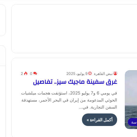
نبض القاهرة
9 يوليو، 2025
0
2
غرق سفينة ماجيك سيز.. تفاصيل
في يومي 6 و7 يوليو 2025، استؤنفت هجمات ميلشيات
الحوثي المدعومة من إيران في البحر الأحمر، مستهدفة
السفن التجارية. في…
أكمل القراءة »
اسة