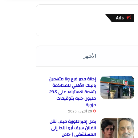
Ads
الأشهر
إحالة مدير فرع و8 متهمين
بالبنك الأهلي للمحاكمة
بتهمة الاستيلاء على 23.5
مليون جنيه بتوقيعات
مزورة
29 أكتوبر، 2025
بطل إمبراطورية ميم.. نقل
الفنان سيف أبو النجا إلى
المستشفى | خاص