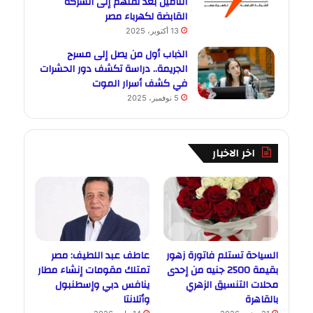
التأمين بعد نقلهم إلى الشركة
القابضة لكهرباء مصر
13 أكتوبر، 2025
الذباب أول من يصل إلى مسرح
الجريمة.. دراسة تكشف دور الحشرات
في كشف أسرار الموت
5 نوفمبر، 2025
اخر الاخبار
السياحة تستلم فاتورة زهور
عاطف عبد اللطيف: مصر
بقيمة 2500 جنيه من إحدى
تمتلك مقومات إنشاء مطار
محلات التنسيق الزهري
ينافس دبي وإسطنبول
بالقاهرة
وأتلانتا