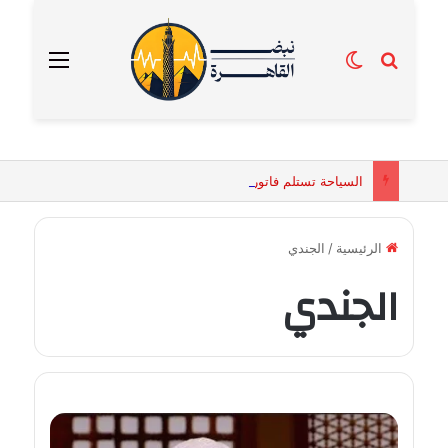
بحث عن
الوضع المظلم
القائمة
السياحة تستلم فاتورة زهور بقيمة 2500 جنيه من إحدى محلات التنسيق الزهري بالقاهرة
الرئيسية
/
الجندي
الجندي