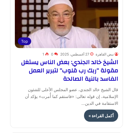
Top
نبض القاهرة
27 أغسطس، 2025
0
1
الشيخ خالد الجندي: بعض الناس يستغل
مقولة “ربك رب قلوب” لتبرير العمل
الفاسد بالنية الصالحة
قال الشيخ خالد الجندي، عضو المجلس الأعلى للشئون
الإسلامية، إن قوله تعالى: «فاستقم كما أُمرت» يؤكد أن
الاستقامة في الدين…
أكمل القراءة »