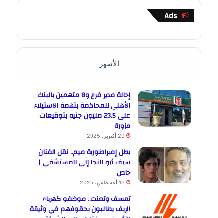
Ads
الأشهر
إحالة مدير فرع و8 متهمين بالبنك
الأهلي للمحاكمة بتهمة الاستيلاء
على 23.5 مليون جنيه بتوقيعات
مزورة
29 أكتوبر، 2025
بطل إمبراطورية ميم.. نقل الفنان
سيف أبو النجا إلى المستشفى |
خاص
16 أغسطس، 2025
تعسف وتعنت.. موظفو كهرباء
الريف يطالبون بحقوقهم في وثيقة