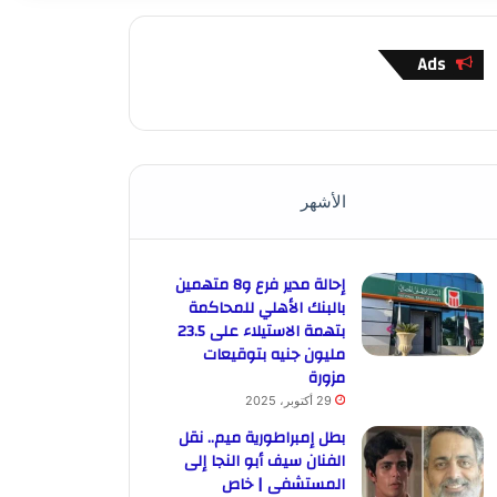
Ads
الأشهر
إحالة مدير فرع و8 متهمين
بالبنك الأهلي للمحاكمة
بتهمة الاستيلاء على 23.5
مليون جنيه بتوقيعات
مزورة
29 أكتوبر، 2025
بطل إمبراطورية ميم.. نقل
الفنان سيف أبو النجا إلى
المستشفى | خاص