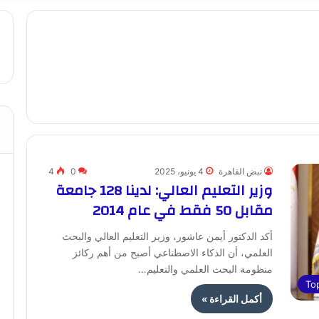
نبض القاهرة
4 يونيو، 2025
0
4
وزير التعليم العالي: لدينا 128 جامعة
مقابل 50 فقط في عام 2014
أكد الدكتور أيمن عاشور، وزير التعليم العالي والبحث
العلمي، أن الذكاء الاصطناعي أصبح من أهم ركائز
منظومة البحث العلمي والتعليم…
To
أكمل القراءة »