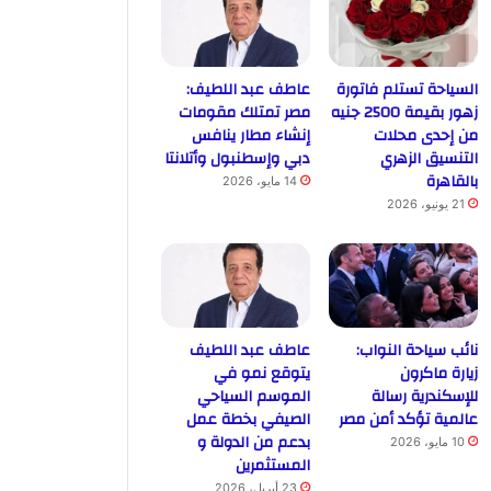
السياحة تستلم فاتورة
عاطف عبد اللطيف:
زهور بقيمة 2500 جنيه
مصر تمتلك مقومات
من إحدى محلات
إنشاء مطار ينافس
التنسيق الزهري
دبي وإسطنبول وأتلانتا
بالقاهرة
14 مايو، 2026
21 يونيو، 2026
نائب سياحة النواب:
عاطف عبد اللطيف
زيارة ماكرون
يتوقع نمو في
للإسكندرية رسالة
الموسم السياحي
عالمية تؤكد أمن مصر
الصيفي بخطة عمل
بدعم من الدولة و
10 مايو، 2026
المستثمرين
23 أبريل، 2026