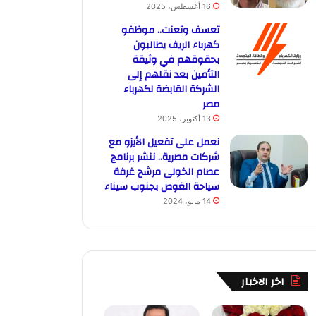
16 أغسطس، 2025
تعسف وتعنت.. موظفو
كهرباء الريف يطالبون
بحقوقهم في وثيقة
التأمين بعد نقلهم إلى
الشركة القابضة لكهرباء
مصر
13 أكتوبر، 2025
نعمل على تفعيل الأيزو مع
شركات مصرية.. ننشر برنامج
عصام الخولى مرشح غرفة
سياحة الغوص بجنوب سيناء
14 مايو، 2024
اخر الاخبار