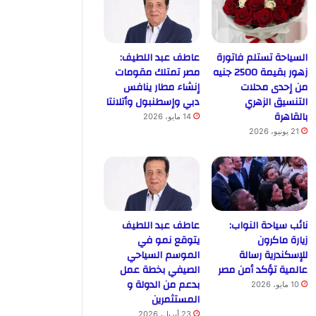
السياحة تستلم فاتورة
عاطف عبد اللطيف:
زهور بقيمة 2500 جنيه
مصر تمتلك مقومات
من إحدى محلات
إنشاء مطار ينافس
التنسيق الزهري
دبي وإسطنبول وأتلانتا
بالقاهرة
14 مايو، 2026
21 يونيو، 2026
نائب سياحة النواب:
عاطف عبد اللطيف
زيارة ماكرون
يتوقع نمو في
للإسكندرية رسالة
الموسم السياحي
عالمية تؤكد أمن مصر
الصيفي بخطة عمل
بدعم من الدولة و
10 مايو، 2026
المستثمرين
23 أبريل، 2026