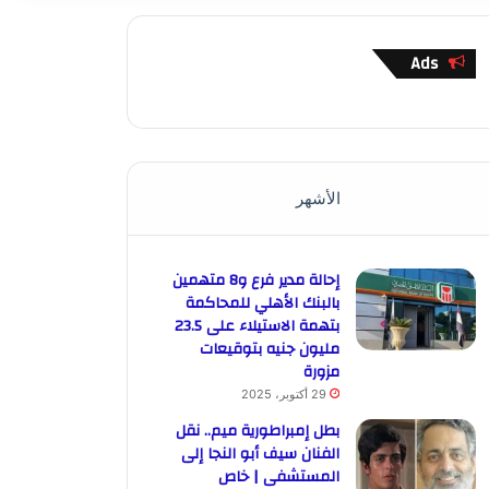
Ads
الأشهر
إحالة مدير فرع و8 متهمين
بالبنك الأهلي للمحاكمة
بتهمة الاستيلاء على 23.5
مليون جنيه بتوقيعات
مزورة
29 أكتوبر، 2025
بطل إمبراطورية ميم.. نقل
الفنان سيف أبو النجا إلى
المستشفى | خاص