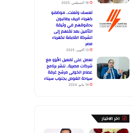
16 أغسطس، 2025
تعسف وتعنت.. موظفو
كهرباء الريف يطالبون
بحقوقهم في وثيقة
التأمين بعد نقلهم إلى
الشركة القابضة لكهرباء
مصر
13 أكتوبر، 2025
نعمل على تفعيل الأيزو مع
شركات مصرية.. ننشر برنامج
عصام الخولى مرشح غرفة
سياحة الغوص بجنوب سيناء
14 مايو، 2024
اخر الاخبار