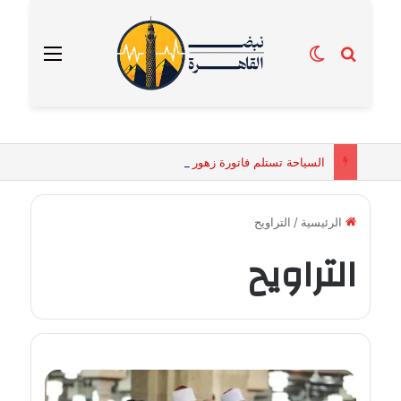
بحث عن
الوضع المظلم
القائمة
السياحة تستلم فاتورة زهور بقيمة 2500 جنيه من إحدى محلات التنسيق الزهري بالقاهرة
الرئيسية
/
التراويح
التراويح