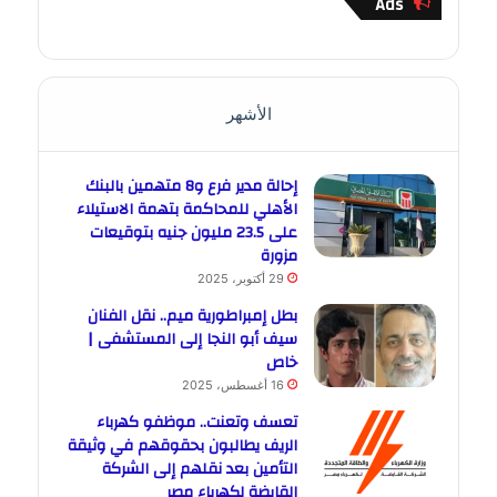
Ads
الأشهر
إحالة مدير فرع و8 متهمين بالبنك
الأهلي للمحاكمة بتهمة الاستيلاء
على 23.5 مليون جنيه بتوقيعات
مزورة
29 أكتوبر، 2025
بطل إمبراطورية ميم.. نقل الفنان
سيف أبو النجا إلى المستشفى |
خاص
16 أغسطس، 2025
تعسف وتعنت.. موظفو كهرباء
الريف يطالبون بحقوقهم في وثيقة
التأمين بعد نقلهم إلى الشركة
القابضة لكهرباء مصر