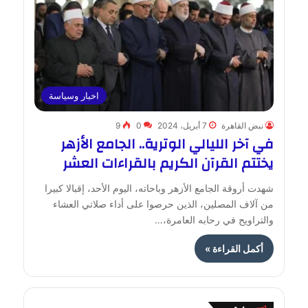
اخبار وسياسة
نبض القاهرة
7 أبريل، 2024
0
9
في آخر الليالي الوترية.. الجامع الأزهر
يختتم القرآن الكريم بالقراءات العشر
شهدت أروقة الجامع الأزهر وباحاته، اليوم الأحد، إقبالا كبيرا
من آلاف المصلين، الذين حرصوا على أداء صلاتي العشاء
والتراويح في رحابه العامرة،…
أكمل القراءة »