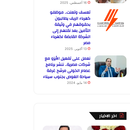
16 أغسطس، 2025
تعسف وتعنت.. موظفو
كهرباء الريف يطالبون
بحقوقهم في وثيقة
التأمين بعد نقلهم إلى
الشركة القابضة لكهرباء
مصر
13 أكتوبر، 2025
نعمل على تفعيل الأيزو مع
شركات مصرية.. ننشر برنامج
عصام الخولى مرشح غرفة
سياحة الغوص بجنوب سيناء
14 مايو، 2024
اخر الاخبار