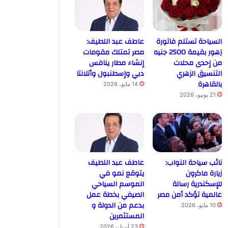
السياحة تستلم فاتورة
عاطف عبد اللطيف:
زهور بقيمة 2500 جنيه
مصر تمتلك مقومات
من إحدى محلات
إنشاء مطار ينافس
التنسيق الزهري
دبي وإسطنبول وأتلانتا
بالقاهرة
14 مايو، 2026
21 يونيو، 2026
نائب سياحة النواب:
عاطف عبد اللطيف
زيارة ماكرون
يتوقع نمو في
للإسكندرية رسالة
الموسم السياحي
عالمية تؤكد أمن مصر
الصيفي بخطة عمل
بدعم من الدولة و
10 مايو، 2026
المستثمرين
23 أبريل، 2026