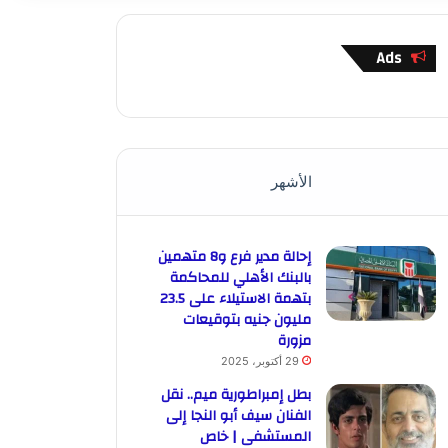
Ads
الأشهر
إحالة مدير فرع و8 متهمين
بالبنك الأهلي للمحاكمة
بتهمة الاستيلاء على 23.5
مليون جنيه بتوقيعات
مزورة
29 أكتوبر، 2025
بطل إمبراطورية ميم.. نقل
الفنان سيف أبو النجا إلى
المستشفى | خاص