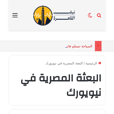
بحث عن
الوضع المظلم
القائمة
السياحة تستلم فاتورة زهور بقيمة 2500 جنيه من إحدى محلات التنسيق الزهري بالقاهرة
الرئيسية
/
البعثة المصرية في نيويورك
البعثة المصرية في
نيويورك