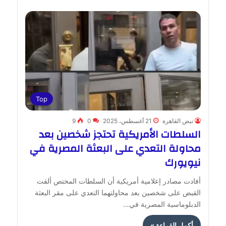
Top
نبض القاهرة
21 أغسطس، 2025
0
9
السلطات الأمريكية تحتجز شخصين بعد
محاولة التعدي على البعثة المصرية في
نيويورك
أفادت مصادر إعلامية أمريكية أن السلطات المختص ألقت
القبض على شخصين بعد محاولتهما التعدي على مقر البعثة
الدبلوماسية المصرية في…
أكمل القراءة »