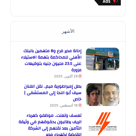
Ads
الأشهر
إحالة مدير فرع و8 متهمين بالبنك
الأهلي للمحاكمة بتهمة الاستيلاء
على 23.5 مليون جنيه بتوقيعات
مزورة
29 أكتوبر، 2025
بطل إمبراطورية ميم.. نقل الفنان
سيف أبو النجا إلى المستشفى |
خاص
16 أغسطس، 2025
تعسف وتعنت.. موظفو كهرباء
الريف يطالبون بحقوقهم في وثيقة
التأمين بعد نقلهم إلى الشركة
القابضة لكهرباء مصر