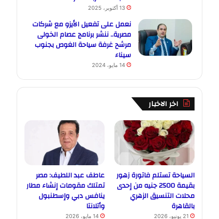
13 أكتوبر، 2025
نعمل على تفعيل الأيزو مع شركات
مصرية.. ننشر برنامج عصام الخولى
مرشح غرفة سياحة الغوص بجنوب
سيناء
14 مايو، 2024
اخر الاخبار
السياحة تستلم فاتورة زهور
عاطف عبد اللطيف: مصر
بقيمة 2500 جنيه من إحدى
تمتلك مقومات إنشاء مطار
محلات التنسيق الزهري
ينافس دبي وإسطنبول
بالقاهرة
وأتلانتا
21 يونيو، 2026
14 مايو، 2026