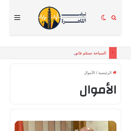
بحث عن
الوضع المظلم
القائمة
السياحة تستلم فاتورة زهور بقيمة 2500 جنيه من إحدى محلات التنسيق الزهري بالقاهرة
الرئيسية
/
الأموال
الأموال