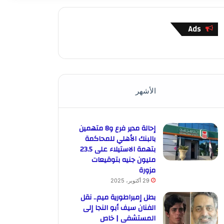
Ads
الأشهر
إحالة مدير فرع و8 متهمين
بالبنك الأهلي للمحاكمة
بتهمة الاستيلاء على 23.5
مليون جنيه بتوقيعات
مزورة
29 أكتوبر، 2025
بطل إمبراطورية ميم.. نقل
الفنان سيف أبو النجا إلى
المستشفى | خاص