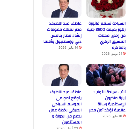
السياحة تستلم فاتورة
عاطف عبد اللطيف:
زهور بقيمة 2500 جنيه
مصر تمتلك مقومات
من إحدى محلات
إنشاء مطار ينافس
التنسيق الزهري
دبي وإسطنبول وأتلانتا
بالقاهرة
14 مايو، 2026
21 يونيو، 2026
نائب سياحة النواب:
عاطف عبد اللطيف
زيارة ماكرون
يتوقع نمو في
للإسكندرية رسالة
الموسم السياحي
عالمية تؤكد أمن مصر
الصيفي بخطة عمل
بدعم من الدولة و
10 مايو، 2026
المستثمرين
23 أبريل، 2026