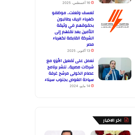
16 أغسطس، 2025
تعسف وتعنت.. موظفو
كهرباء الريف يطالبون
بحقوقهم في وثيقة
التأمين بعد نقلهم إلى
الشركة القابضة لكهرباء
مصر
13 أكتوبر، 2025
نعمل على تفعيل الأيزو مع
شركات مصرية.. ننشر برنامج
عصام الخولى مرشح غرفة
سياحة الغوص بجنوب سيناء
14 مايو، 2024
اخر الاخبار