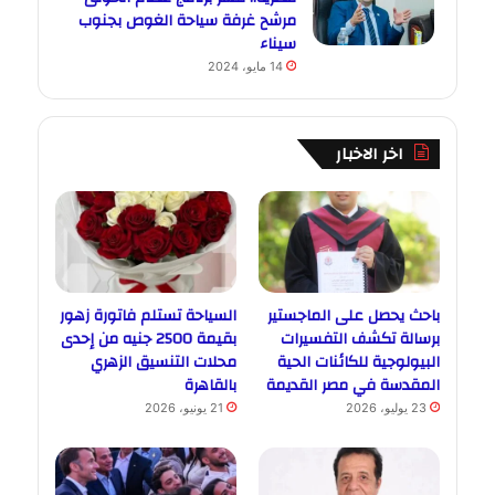
مرشح غرفة سياحة الغوص بجنوب
سيناء
14 مايو، 2024
اخر الاخبار
باحث يحصل على الماجستير
السياحة تستلم فاتورة زهور
برسالة تكشف التفسيرات
بقيمة 2500 جنيه من إحدى
البيولوجية للكائنات الحية
محلات التنسيق الزهري
المقدسة في مصر القديمة
بالقاهرة
23 يوليو، 2026
21 يونيو، 2026