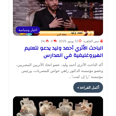
اخبار وسياسة
نبض القاهرة
12 يونيو، 2025
0
24
الباحث الأثري أحمد وليد يدعو لتعليم
الهيروغليفية في المدارس
أكد الباحث الأثري أحمد وليد، عضو اتحاد الأثريين المصريين،
وعضو مؤسسة الدكتور زاهي حواس للمصريات، ورئيس
مؤسسة “را إن كمت”…
أكمل القراءة »