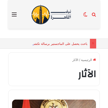
بحث عن
الوضع المظلم
القائمة
باحث يحصل على الماجستير برسالة تكشف التفسيرات البيولوجية للكائنات الحية المقدسة في مصر القديمة
الرئيسية
/
الآثار
الآثار