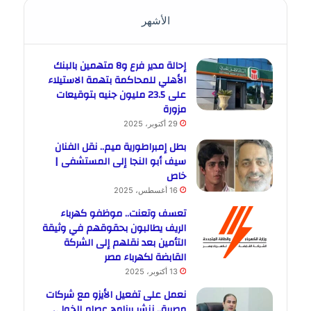
الأشهر
إحالة مدير فرع و8 متهمين بالبنك
الأهلي للمحاكمة بتهمة الاستيلاء
على 23.5 مليون جنيه بتوقيعات
مزورة
29 أكتوبر، 2025
بطل إمبراطورية ميم.. نقل الفنان
سيف أبو النجا إلى المستشفى |
خاص
16 أغسطس، 2025
تعسف وتعنت.. موظفو كهرباء
الريف يطالبون بحقوقهم في وثيقة
التأمين بعد نقلهم إلى الشركة
القابضة لكهرباء مصر
13 أكتوبر، 2025
نعمل على تفعيل الأيزو مع شركات
مصرية.. ننشر برنامج عصام الخولى