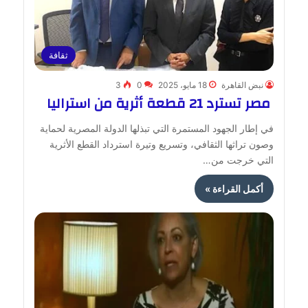
ثقافة
نبض القاهرة
18 مايو، 2025
0
3
مصر تسترد 21 قطعة أثرية من استراليا
في إطار الجهود المستمرة التي تبذلها الدولة المصرية لحماية
وصون تراثها الثقافي، وتسريع وتيرة استرداد القطع الأثرية
التي خرجت من…
أكمل القراءة »