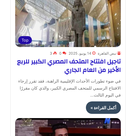
Top
نبض القاهرة
14 يونيو، 2025
0
3
تاجيل افتتاح المتحف المصري الكبير للربع
الأخير من العام الجاري
في ضوء تطورات الأحداث الإقليمية الراهنة، فقد تقرر إرجاء
الافتتاح الرسمي للمتحف المصري الكبير، والذي كان مقررًا
في اليوم الثالث…
أكمل القراءة »