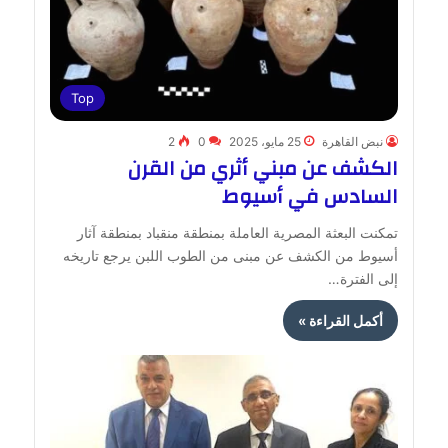
Top
نبض القاهرة
25 مايو، 2025
0
2
الكشف عن مبني أثري من القرن
السادس في أسيوط
تمكنت البعثة المصرية العاملة بمنطقة منقباد بمنطقة آثار
أسيوط من الكشف عن مبنى من الطوب اللبن يرجع تاريخه
إلى الفترة…
أكمل القراءة »