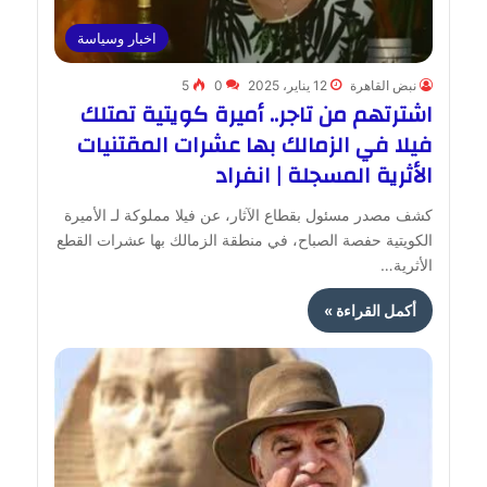
اخبار وسياسة
نبض القاهرة
12 يناير، 2025
0
5
اشترتهم من تاجر.. أميرة كويتية تمتلك
فيلا في الزمالك بها عشرات المقتنيات
الأثرية المسجلة | انفراد
كشف مصدر مسئول بقطاع الآثار، عن فيلا مملوكة لـ الأميرة
الكويتية حفصة الصباح، في منطقة الزمالك بها عشرات القطع
الأثرية…
أكمل القراءة »