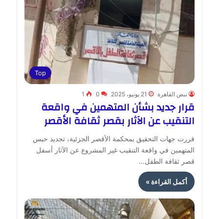
Top
نبض القاهرة
21 يونيو، 2025
0
1
قرار جديد بشأن المتهمين في واقعة
التنقيب عن الآثار بقصر ثقافة الأقصر
قررت جهات التحقيق بمحكمة الأقصر الجزئية، تجديد حبس
المتهمين في واقعة التنقيب غير المشروع عن الآثار أسفل
قصر ثقافة الطفل…
أكمل القراءة »