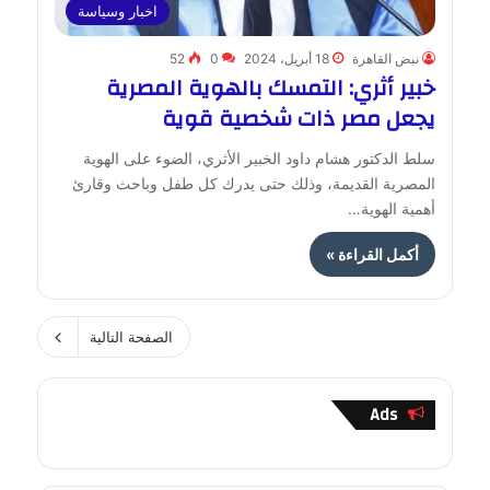
اخبار وسياسة
نبض القاهرة
18 أبريل، 2024
0
52
خبير أثري: التمسك بالهوية المصرية
يجعل مصر ذات شخصية قوية
سلط الدكتور هشام داود الخبير الأثري، الضوء على الهوية
المصرية القديمة، وذلك حتى يدرك كل طفل وباحث وقارئ
أهمية الهوية…
أكمل القراءة »
الصفحة التالية
Ads