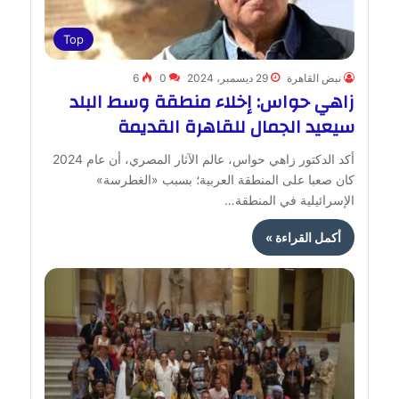
Top
نبض القاهرة
29 ديسمبر، 2024
0
6
زاهي حواس: إخلاء منطقة وسط البلد
سيعيد الجمال للقاهرة القديمة
أكد الدكتور زاهي حواس، عالم الآثار المصري، أن عام 2024
كان صعبا على المنطقة العربية؛ بسبب «الغطرسة»
الإسرائيلية في المنطقة…
أكمل القراءة »