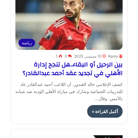
رياضة
Ramy
10 سبتمبر، 2025
0
1
بين الرحيل أو البقاء..هل تنجح إدارة
الأهلي في تجديد عقد أحمد عبدالقادر؟
كشف الإعلامي خالد الغندور، أن اللاعب أحمد عبدالقادر عاد
للتدريبات الجماعية وشارك في مباراة الأهلي الودية ضد شبابه
بالأمس. وقال…
أكمل القراءة »