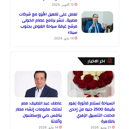
13 أكتوبر، 2025
نعمل على تفعيل الأيزو مع شركات
مصرية.. ننشر برنامج عصام الخولى
مرشح غرفة سياحة الغوص بجنوب
سيناء
14 مايو، 2024
اخر الاخبار
السياحة تستلم فاتورة زهور
عاطف عبد اللطيف: مصر
بقيمة 2500 جنيه من إحدى
تمتلك مقومات إنشاء مطار
محلات التنسيق الزهري
ينافس دبي وإسطنبول
بالقاهرة
وأتلانتا
21 يونيو، 2026
14 مايو، 2026