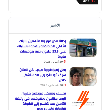
Ads
الأشهر
إحالة مدير فرع و8 متهمين بالبنك
الأهلي للمحاكمة بتهمة الاستيلاء
على 23.5 مليون جنيه بتوقيعات
مزورة
29 أكتوبر، 2025
بطل إمبراطورية ميم.. نقل الفنان
سيف أبو النجا إلى المستشفى |
خاص
16 أغسطس، 2025
تعسف وتعنت.. موظفو كهرباء
الريف يطالبون بحقوقهم في وثيقة
التأمين بعد نقلهم إلى الشركة
القابضة لكهرباء مصر