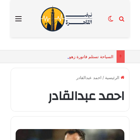
بحث عن
الوضع المظلم
القائمة
السياحة تستلم فاتورة زهور بقيمة 2500 جنيه من إحدى محلات التنسيق الزهري بالقاهرة
الرئيسية
/
احمد عبدالقادر
احمد عبدالقادر