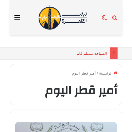
بحث عن
الوضع المظلم
القائمة
السياحة تستلم فاتورة زهور بقيمة 2500 جنيه من إحدى محلات التنسيق الزهري بالقاهرة
الرئيسية
/
أمير قطر اليوم
أمير قطر اليوم