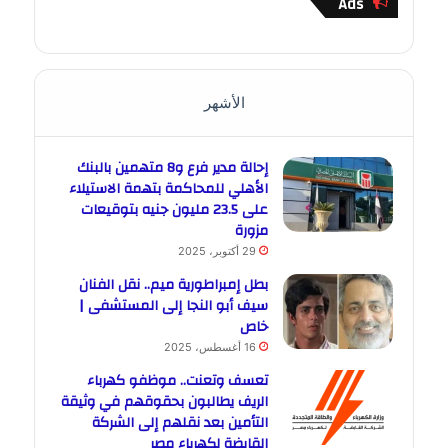
Ads
الأشهر
إحالة مدير فرع و8 متهمين بالبنك
الأهلي للمحاكمة بتهمة الاستيلاء
على 23.5 مليون جنيه بتوقيعات
مزورة
29 أكتوبر، 2025
بطل إمبراطورية ميم.. نقل الفنان
سيف أبو النجا إلى المستشفى |
خاص
16 أغسطس، 2025
تعسف وتعنت.. موظفو كهرباء
الريف يطالبون بحقوقهم في وثيقة
التأمين بعد نقلهم إلى الشركة
القابضة لكهرباء مصر