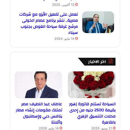
13 أكتوبر، 2025
نعمل على تفعيل الأيزو مع شركات
مصرية.. ننشر برنامج عصام الخولى
مرشح غرفة سياحة الغوص بجنوب
سيناء
14 مايو، 2024
اخر الاخبار
السياحة تستلم فاتورة زهور
عاطف عبد اللطيف: مصر
بقيمة 2500 جنيه من إحدى
تمتلك مقومات إنشاء مطار
محلات التنسيق الزهري
ينافس دبي وإسطنبول
بالقاهرة
وأتلانتا
21 يونيو، 2026
14 مايو، 2026