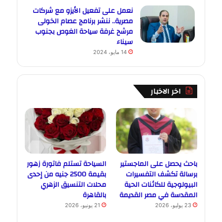
نعمل على تفعيل الأيزو مع شركات
مصرية.. ننشر برنامج عصام الخولى
مرشح غرفة سياحة الغوص بجنوب
سيناء
14 مايو، 2024
اخر الاخبار
باحث يحصل على الماجستير
السياحة تستلم فاتورة زهور
برسالة تكشف التفسيرات
بقيمة 2500 جنيه من إحدى
البيولوجية للكائنات الحية
محلات التنسيق الزهري
المقدسة في مصر القديمة
بالقاهرة
23 يوليو، 2026
21 يونيو، 2026