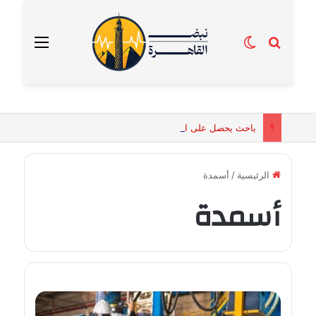
بحث عن
الوضع المظلم
القائمة
باحث يحصل على الماجستير برسالة تكشف التفسيرات البيولوجية للكائنات الحية المقدسة في مصر القديمة
الرئيسية
/
أسمدة
أسمدة