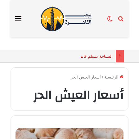
بحث عن
الوضع المظلم
القائمة
السياحة تستلم فاتورة زهور بقيمة 2500 جنيه من إحدى محلات التنسيق الزهري بالقاهرة
الرئيسية
/
أسعار العيش الحر
أسعار العيش الحر