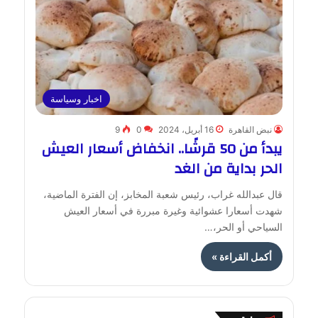
اخبار وسياسة
نبض القاهرة
16 أبريل، 2024
0
9
يبدأ من 50 قرشًا.. انخفاض أسعار العيش
الحر بداية من الغد
قال عبدالله غراب، رئيس شعبة المخابز، إن الفترة الماضية،
شهدت أسعارا عشوائية وغيرة مبررة في أسعار العيش
السياحي أو الحر،…
أكمل القراءة »