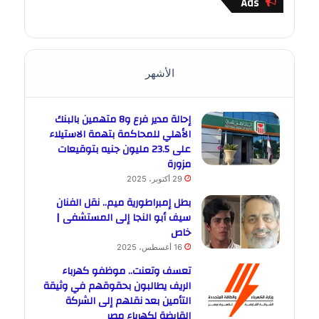
Ads
الأشهر
إحالة مدير فرع و8 متهمين بالبنك
الأهلي للمحاكمة بتهمة الاستيلاء
على 23.5 مليون جنيه بتوقيعات
مزورة
29 أكتوبر، 2025
بطل إمبراطورية ميم.. نقل الفنان
سيف أبو النجا إلى المستشفى |
خاص
16 أغسطس، 2025
تعسف وتعنت.. موظفو كهرباء
الريف يطالبون بحقوقهم في وثيقة
التأمين بعد نقلهم إلى الشركة
القابضة لكهرباء مصر