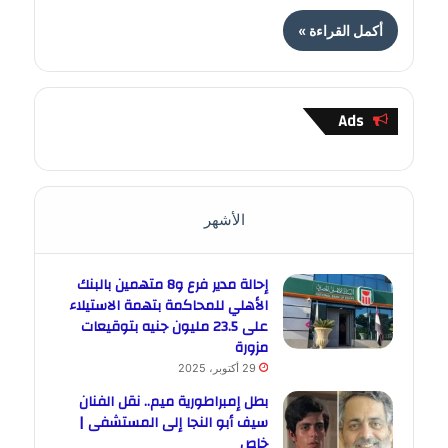
أكمل القراءة »
Ads
الأشهر
إحالة مدير فرع و8 متهمين بالبنك
الأهلي للمحاكمة بتهمة الاستيلاء
على 23.5 مليون جنيه بتوقيعات
مزورة
29 أكتوبر، 2025
بطل إمبراطورية ميم.. نقل الفنان
سيف أبو النجا إلى المستشفى |
خاص