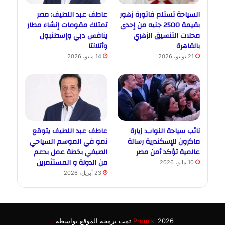
السياحة تستلم فاتورة زهور
عاطف عبد اللطيف: مصر
بقيمة 2500 جنيه من إحدى
تمتلك مقومات إنشاء مطار
محلات التنسيق الزهري
ينافس دبي وإسطنبول
بالقاهرة
وأتلانتا
21 يونيو، 2026
14 مايو، 2026
نائب سياحة النواب: زيارة
عاطف عبد اللطيف يتوقع
ماكرون للإسكندرية رسالة
نمو في الموسم السياحي
عالمية تؤكد أمن مصر
الصيفي بخطة عمل بدعم
من الدولة و المستثمرين
10 مايو، 2026
23 أبريل، 2026
2026 تمت برمجة الموقع بواسطة
Promixi
.