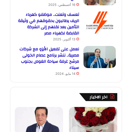
16 أغسطس، 2025
تعسف وتعنت.. موظفو كهرباء
الريف يطالبون بحقوقهم في وثيقة
التأمين بعد نقلهم إلى الشركة
القابضة لكهرباء مصر
13 أكتوبر، 2025
نعمل على تفعيل الأيزو مع شركات
مصرية.. ننشر برنامج عصام الخولى
مرشح غرفة سياحة الغوص بجنوب
سيناء
14 مايو، 2024
اخر الاخبار