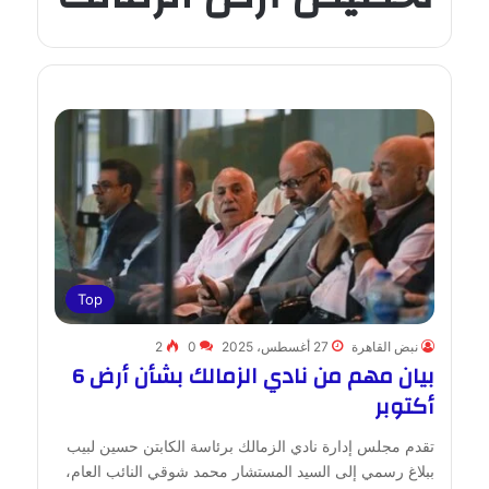
Top
نبض القاهرة
27 أغسطس، 2025
0
2
بيان مهم من نادي الزمالك بشأن أرض 6
أكتوبر
تقدم مجلس إدارة نادي الزمالك برئاسة الكابتن حسين لبيب
ببلاغ رسمي إلى السيد المستشار محمد شوقي النائب العام،