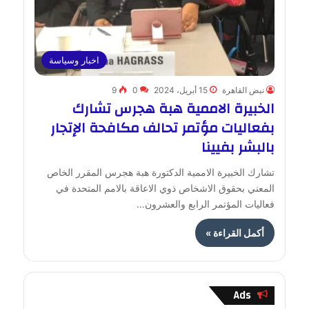
اخبار وسياسة
نبض القاهرة
15 أبريل، 2024
0
9
الخبيرة الاممية هبة هجرس تشارك
بفعاليات مؤتمر تحالف مكافحة الإتجار
بالبشر بفيينا
تشارك الخبيرة الاممية الدكتورة هبة هجرس المقرر الخاص
المعني بحقوق الاشخاص ذوي الاعاقة بالامم المتحدة في
فعاليات المؤتمر الرابع والعشرون…
أكمل القراءة »
Ads