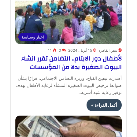
اخبار وسياسة
نبض القاهرة
15 أبريل، 2024
0
11
لأطفال دور الايتام.. التضامن تقرر انشاء
البيوت الصغيرة بدلا من المؤسسات
أصدرت نيفين القباج، وزيرة التضامن الاجتماعي، قرارًا بشأن
ضوابط ترخيص البيوت الصغيرة المنشأة لرعاية الأطفال بهدف
توفير رعاية شبه أسرية…
أكمل القراءة »