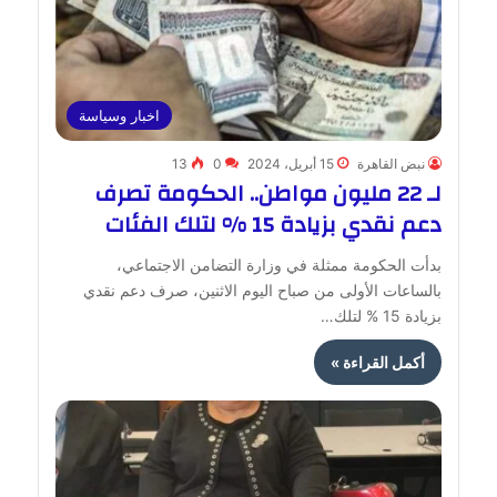
اخبار وسياسة
نبض القاهرة
15 أبريل، 2024
0
13
لـ 22 مليون مواطن.. الحكومة تصرف
دعم نقدي بزيادة 15 % لتلك الفئات
بدأت الحكومة ممثلة في وزارة التضامن الاجتماعي،
بالساعات الأولى من صباح اليوم الاثنين، صرف دعم نقدي
بزيادة 15 % لتلك…
أكمل القراءة »