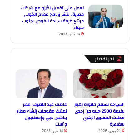
نعمل على تفعيل الأيزو مع شركات
مصرية.. ننشر برنامج عصام الخولى
مرشح غرفة سياحة الغوص بجنوب
سيناء
14 مايو، 2024
اخر الاخبار
السياحة تستلم فاتورة زهور
عاطف عبد اللطيف: مصر
بقيمة 2500 جنيه من إحدى
تمتلك مقومات إنشاء مطار
محلات التنسيق الزهري
ينافس دبي وإسطنبول
بالقاهرة
وأتلانتا
21 يونيو، 2026
14 مايو، 2026