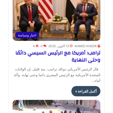
اخبار وسياسة
AHMED KHEDR
13 أكتوبر، 2025
0
4
ترامب: أمريكا مع الرئيس السيسي دائمًا
وحتى النهاية
قال الرئيس الأمريكي دونالد ترامب، منذ قليل، إن الولايات
المتحدة الأمريكية مع الرئيس المصري دائما وحتى نهاية. وأكد
أثناء…
أكمل القراءة »