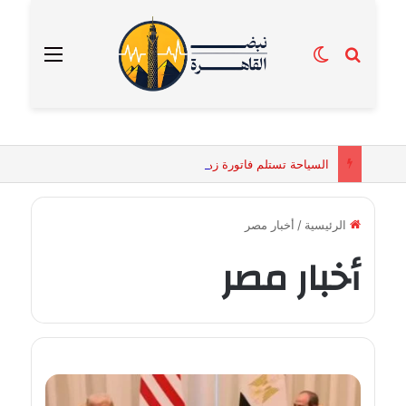
بحث عن
الوضع المظلم
القائمة
السياحة تستلم فاتورة زهور بقيمة 2500 جنيه من إحدى محلات التنسيق الزهري بالقاهرة
الرئيسية
/
أخبار مصر
أخبار مصر